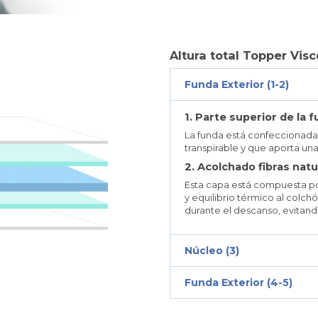
Altura total Topper Visc
Funda Exterior (1-2)
1. Parte superior de la 
La funda está confeccionad
transpirable y que aporta un
2. Acolchado fibras nat
Esta capa está compuesta por
y equilibrio térmico al colc
durante el descanso, evitand
Núcleo (3)
Funda Exterior (4-5)