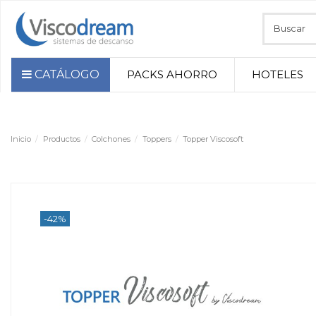
CATÁLOGO
PACKS AHORRO
HOTELES
Inicio
Productos
Colchones
Toppers
Topper Viscosoft
-42%