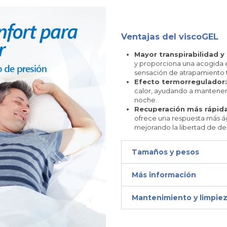
Ventajas del viscoGEL
Mayor transpirabilidad y
y proporciona una acogida e
sensación de atrapamiento t
Efecto termorregulador:
calor, ayudando a mantener 
noche.
Recuperación más rápida
ofrece una respuesta más ági
mejorando la libertad de de
Tamaños y pesos
Más información
Mantenimiento y limpie