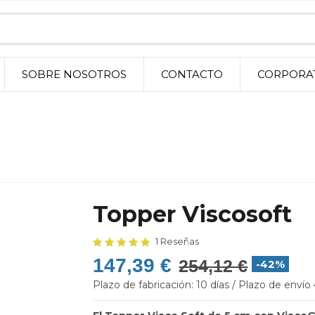
SOBRE NOSOTROS
CONTACTO
CORPORA
Topper Viscosoft
1 Reseñas
147,39 €
254,12 €
-42%
Plazo de fabricación: 10 días / Plazo de envío