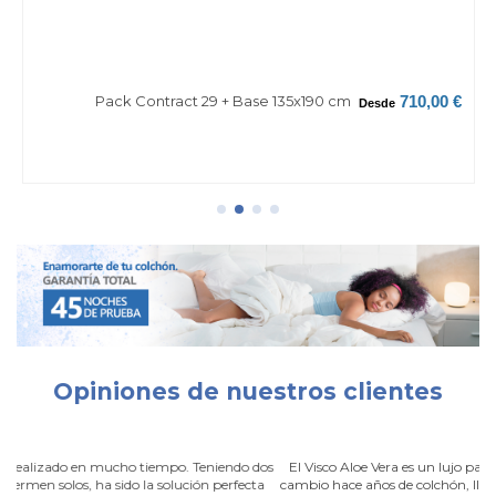
Pack Contract 29 + Base 135x190 cm
710,00 €
Desde
Opiniones de nuestros clientes
dos
El Visco Aloe Vera es un lujo para el descanso, si lo llego a saber antes,
ta
cambio hace años de colchón, llevo un año con este y ya no me levanto