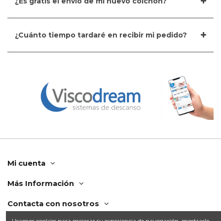
¿Es gratis el envío de mi nuevo colchón?
¿Cuánto tiempo tardaré en recibir mi pedido?
Mi cuenta
Más Información
Contacta con nosotros
Usamos cookies para mejorar su experiencia de navegación, mostrarle