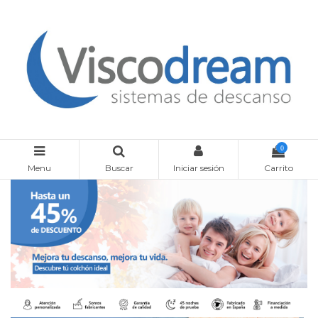
0
Menu
Buscar
Iniciar sesión
Carrito