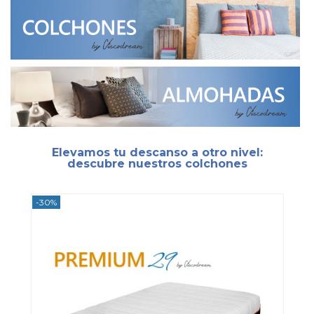
Elevamos tu descanso a otro nivel:
descubre nuestros colchones
-30%
-30