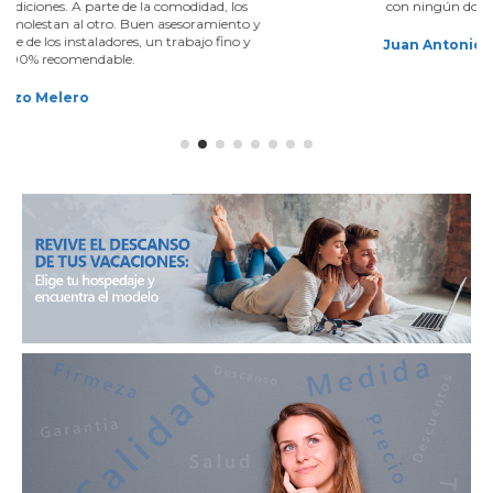
con ningún dolor de espalda ni cuello
y
Juan Antonio Fernández Ramos