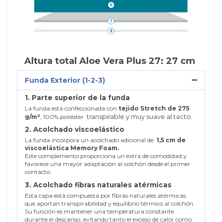
Altura total Aloe Vera Plus 27: 27 cm
Funda Exterior (1-2-3)
1. Parte superior de la funda
La funda está confeccionada con
tejido Stretch de 275
transpirable y muy suave al tacto.
g/m²
, 100% poliéster
2. Acolchado viscoelástico
La funda incorpora un acolchado adicional de
1,5 cm de
viscoelástica Memory Foam.
Este complemento proporciona un extra de comodidad y
favorece una mayor adaptación al colchón desde el primer
contacto.
3. Acolchado fibras naturales atérmicas
Esta capa está compuesta por fibras naturales atérmicas,
que aportan transpirabilidad y equilibrio térmico al colchón.
Su función es mantener una temperatura constante
durante el descanso, evitando tanto el exceso de calor como