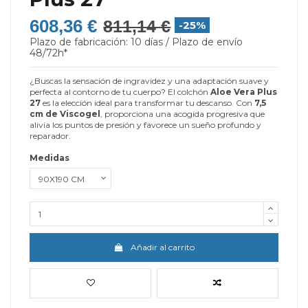
608,36 €
811,14 €
-25%
Plazo de fabricación: 10 días / Plazo de envío
48/72h*
¿Buscas la sensación de ingravidez y una adaptación suave y
perfecta al contorno de tu cuerpo? El colchón
Aloe Vera Plus
27
es la elección ideal para transformar tu descanso. Con
7,5
cm de Viscogel
, proporciona una acogida progresiva que
alivia los puntos de presión y favorece un sueño profundo y
reparador.
Medidas
Añadir al carrito