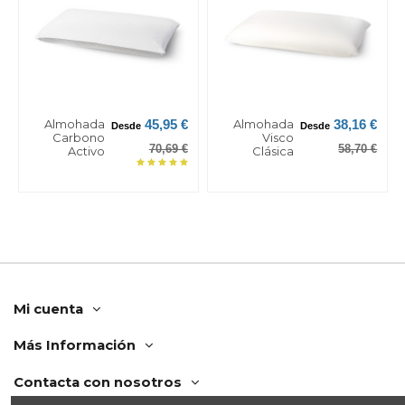
Almohada
Almohada
45,95 €
38,16 €
Desde
Desde
Carbono
Visco
70,69 €
58,70 €
Activo
Clásica
Mi cuenta
Más Información
Contacta con nosotros